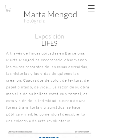
Marta Mengod
Fotógrafa
Exposición
LIFES
A través de fincas ubicadas en Barcelona,
Marta Mengod ha encontrado, observando
los muros restantes de las casas derruidas,
las historias y las vidas de quienes las
crearon. Cuadrados de color, de textura, de
papel pintado, de vida... La razón de su obra,
más allá de su belleza estética y formal, es
esta visión de la intimidad, cuando de una
forma transitoria y traumática, se hace
pública y visible, poniendo al descubierto
una colectiva de arte involuntario.