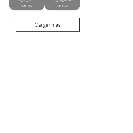
carrito
carrito
Cargar más