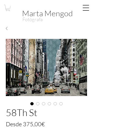
Marta Mengod
Fotógrafa
58Th St
Precio
Desde
375,00€