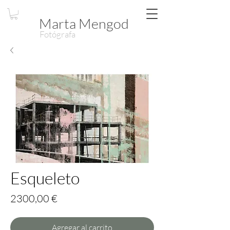
Marta Mengod
Fotógrafa
Esqueleto
Precio
2300,00 €
Agregar al carrito