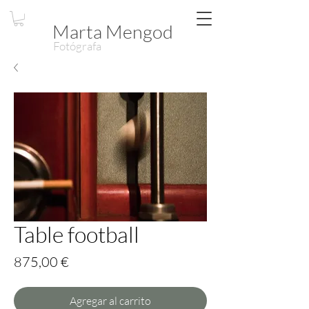
Marta Mengod
Fotógrafa
Table football
Precio
875,00 €
Agregar al carrito