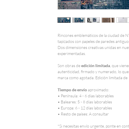
Rincones emblemáticos de la ciudad de NY
tapizados con papeles de paredes antiguo
Dos dimensiones creativas unidas en nuev
experimentadas.
Son obras de
edición limitada
, que viene
autenticidad, firmado y numerado, lo que si
marca como agotada. Edición limitada de 
Tiempo de envío
aproximado:
• Península: 4 - 6 días laborables
• Baleares: 5 - 8 días laborables
• Europa: 6 - 12 días laborables
• Resto de países: A consultar
*Si necesitas envío urgente, ponte en co